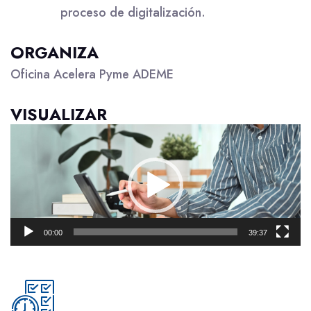
proceso de digitalización.
ORGANIZA
Oficina Acelera Pyme ADEME
VISUALIZAR
Reproductor
de
vídeo
00:00
39:37