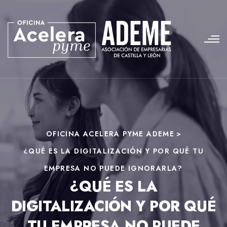
OFICINA ACELERA PYME ADEME
>
¿QUÉ ES LA DIGITALIZACIÓN Y POR QUÉ TU
EMPRESA NO PUEDE IGNORARLA?
¿QUÉ ES LA
DIGITALIZACIÓN Y POR QUÉ
TU EMPRESA NO PUEDE