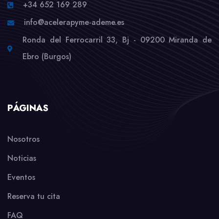
+34 652 169 289
info@acelerapyme-ademe.es
Ronda del Ferrocarril 33, Bj - 09200 Miranda de
Ebro (Burgos)
PÁGINAS
Nosotros
Noticias
Eventos
Reserva tu cita
FAQ