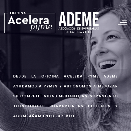
DESDE LA OFICINA ACELERA PYME ADEME
AYUDAMOS A PYMES Y AUTÓNOMOS A MEJORAR
SU COMPETITIVIDAD MEDIANTE ASESORAMIENTO
TECNOLÓGICO, HERRAMIENTAS DIGITALES Y
ACOMPAÑAMIENTO EXPERTO.