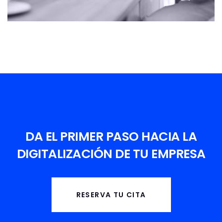
DA EL PRIMER PASO HACIA LA
DIGITALIZACIÓN DE TU EMPRESA
RESERVA TU CITA