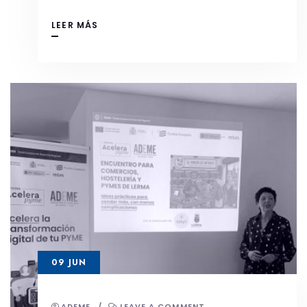
LEER MÁS
09 JUN
ADEME
/
LEAVE A COMMENT