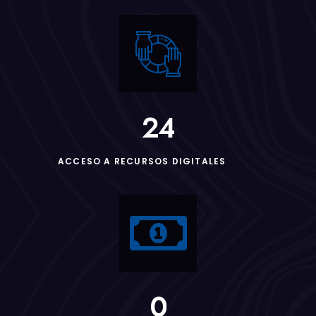
2
4
ACCESO A RECURSOS DIGITALES
0