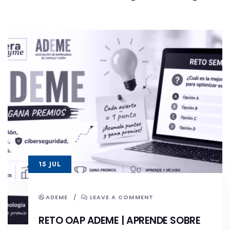
15 JUL
ADEME
/
LEAVE A COMMENT
RETO OAP ADEME | APRENDE SOBRE