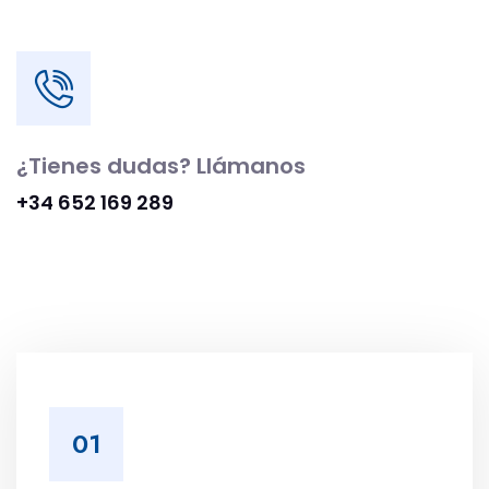
¿Tienes dudas? Llámanos
+34 652 169 289