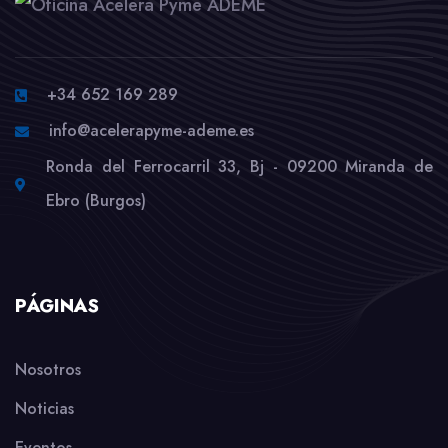
+34 652 169 289
info@acelerapyme-ademe.es
Ronda del Ferrocarril 33, Bj - 09200 Miranda de
Ebro (Burgos)
PÁGINAS
Nosotros
Noticias
Eventos