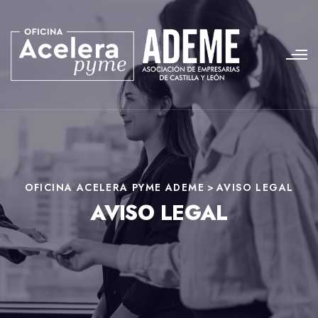
OFICINA ACELERA PYME ADEME
>
AVISO LEGAL
AVISO LEGAL