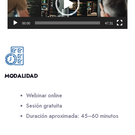
vídeo
00:00
47:31
MODALIDAD
Webinar online
Sesión gratuita
Duración aproximada: 45–60 minutos