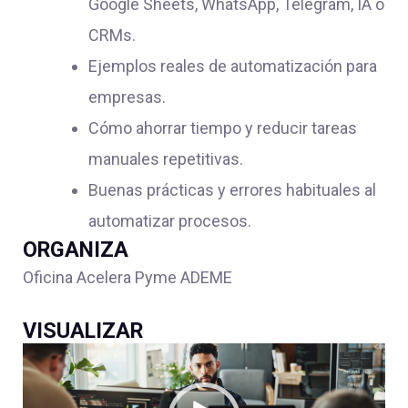
Google Sheets, WhatsApp, Telegram, IA o
CRMs.
Ejemplos reales de automatización para
empresas.
Cómo ahorrar tiempo y reducir tareas
manuales repetitivas.
Buenas prácticas y errores habituales al
automatizar procesos.
ORGANIZA
Oficina Acelera Pyme ADEME
VISUALIZAR
Reproductor
de