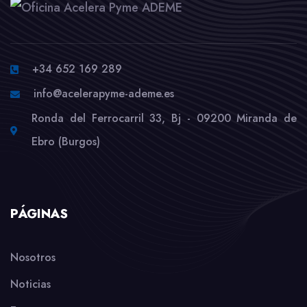
+34 652 169 289
info@acelerapyme-ademe.es
Ronda del Ferrocarril 33, Bj - 09200 Miranda de
Ebro (Burgos)
PÁGINAS
Nosotros
Noticias